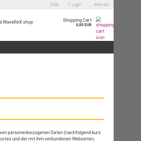
EN
Login
Wish list
Shopping Cart
ial WaveReX shop
0,00 EUR
ng von personenbezogenen Daten (nachfolgend kurz
ebotes und der mit ihm verbundenen Webseiten,