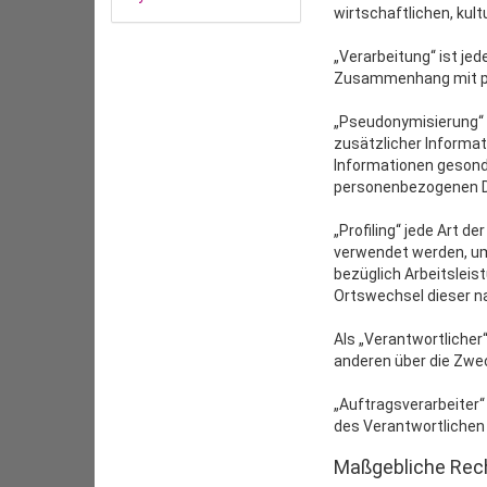
wirtschaftlichen, kult
„Verarbeitung“ ist je
Zusammenhang mit per
„Pseudonymisierung“ 
zusätzlicher Informa
Informationen gesond
personenbezogenen Dat
„Profiling“ jede Art 
verwendet werden, um
bezüglich Arbeitsleist
Ortswechsel dieser na
Als „Verantwortlicher“
anderen über die Zwe
„Auftragsverarbeiter“
des Verantwortlichen 
Maßgebliche Rec