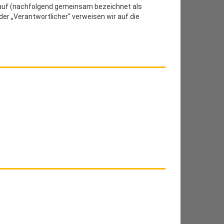
e auf (nachfolgend gemeinsam bezeichnet als
oder „Verantwortlicher“ verweisen wir auf die