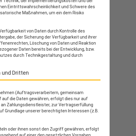
r Technik, der Implementierungskosten und der
hen Eintrittswahrscheinlichkeit und Schwere des
anisatorische Maßnahmen, um ein dem Risiko
Verfügbarkeit von Daten durch Kontrolle des
ergabe, der Sicherung der Verfügbarkeit und ihrer
offenenrechten, Löschung von Daten und Reaktion
zogener Daten bereits bei der Entwicklung, bzw.
hutzes durch Technikgestaltung und durch
und Dritten
rnehmen (Auftragsverarbeitern, gemeinsam
f auf die Daten gewähren, erfolgt dies nur auf
 an Zahlungsdienstleister, zur Vertragserfüllung
 auf Grundlage unserer berechtigten Interessen (z.B.
n oder ihnen sonst den Zugriff gewähren, erfolgt
ausgehend auf einer den gesetzlichen Vorgaben