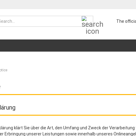
Search...
The offic
otice
e
lärung
lärung klärt Sie über die Art, den Umfang und Zweck der Verarbeitu
er Erbringung unserer Leistungen sowie innerhalb unseres Onlineang