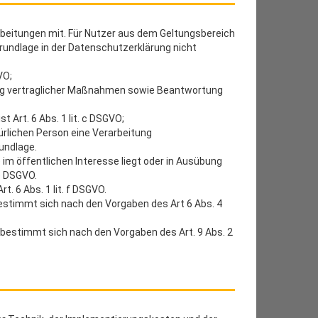
beitungen mit. Für Nutzer aus dem Geltungsbereich
rundlage in der Datenschutzerklärung nicht
VO;
rung vertraglicher Maßnahmen sowie Beantwortung
 Art. 6 Abs. 1 lit. c DSGVO;
ürlichen Person eine Verarbeitung
undlage.
im öffentlichen Interesse liegt oder in Ausübung
 e DSGVO.
. 6 Abs. 1 lit. f DSGVO.
estimmt sich nach den Vorgaben des Art 6 Abs. 4
 bestimmt sich nach den Vorgaben des Art. 9 Abs. 2