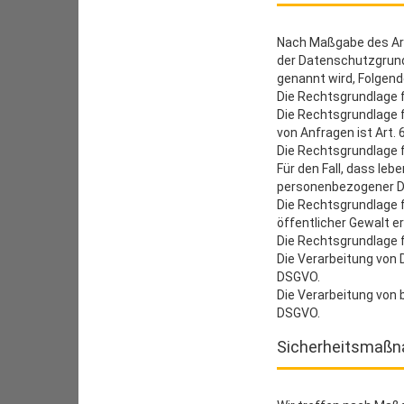
Nach Maßgabe des Art
der Datenschutzgrundv
genannt wird, Folgen
Die Rechtsgrundlage für
Die Rechtsgrundlage 
von Anfragen ist Art. 6
Die Rechtsgrundlage fü
Für den Fall, dass le
personenbezogener Dat
Die Rechtsgrundlage f
öffentlicher Gewalt er
Die Rechtsgrundlage fü
Die Verarbeitung von
DSGVO.
Die Verarbeitung von 
DSGVO.
Sicherheitsmaß