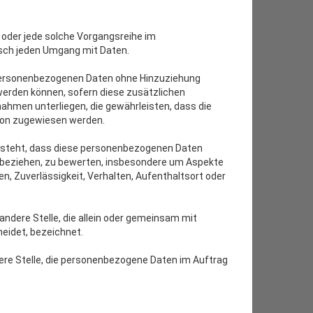
g oder jede solche Vorgangsreihe im
sch jeden Umgang mit Daten.
 personenbezogenen Daten ohne Hinzuziehung
werden können, sofern diese zusätzlichen
hmen unterliegen, die gewährleisten, dass die
rson zugewiesen werden.
 besteht, dass diese personenbezogenen Daten
n beziehen, zu bewerten, insbesondere um Aspekte
en, Zuverlässigkeit, Verhalten, Aufenthaltsort oder
 andere Stelle, die allein oder gemeinsam mit
eidet, bezeichnet.
ndere Stelle, die personenbezogene Daten im Auftrag