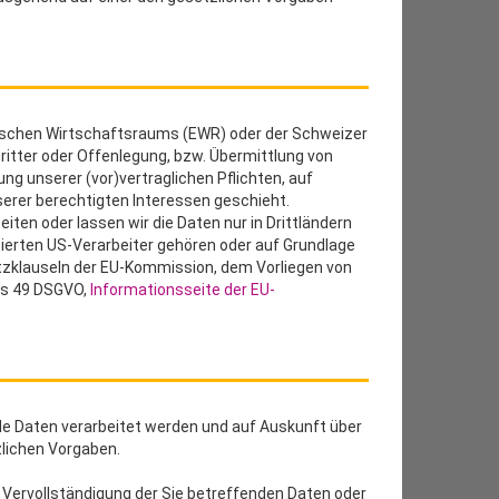
päischen Wirtschaftsraums (EWR) oder der Schweizer
itter oder Offenlegung, bzw. Übermittlung von
ng unserer (vor)vertraglichen Pflichten, auf
nserer berechtigten Interessen geschieht.
eiten oder lassen wir die Daten nur in Drittländern
zierten US-Verarbeiter gehören oder auf Grundlage
utzklauseln der EU-Kommission, dem Vorliegen von
bis 49 DSGVO,
Informationsseite der EU-
de Daten verarbeitet werden und auf Auskunft über
lichen Vorgaben.
 Vervollständigung der Sie betreffenden Daten oder