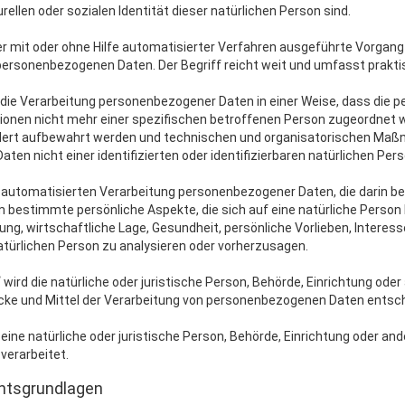
urellen oder sozialen Identität dieser natürlichen Person sind.
der mit oder ohne Hilfe automatisierter Verfahren ausgeführte Vorgan
sonenbezogenen Daten. Der Begriff reicht weit und umfasst prakti
die Verarbeitung personenbezogener Daten in einer Weise, dass die
tionen nicht mehr einer spezifischen betroffenen Person zugeordnet 
ert aufbewahrt werden und technischen und organisatorischen Maßna
en nicht einer identifizierten oder identifizierbaren natürlichen Pe
der automatisierten Verarbeitung personenbezogener Daten, die darin
 bestimmte persönliche Aspekte, die sich auf eine natürliche Perso
ung, wirtschaftliche Lage, Gesundheit, persönliche Vorlieben, Interess
türlichen Person zu analysieren oder vorherzusagen.
 wird die natürliche oder juristische Person, Behörde, Einrichtung oder
cke und Mittel der Verarbeitung von personenbezogenen Daten entsch
 eine natürliche oder juristische Person, Behörde, Einrichtung oder a
verarbeitet.
htsgrundlagen