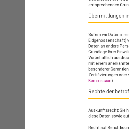
entsprechenden Grun
Übermittlungen in
Sofern wir Daten in e
Eidgenossenschaft) v
Daten an andere Perso
Grundlage Ihrer Einwi
Vorbehaltlich ausdrück
mit einem anerkannten
besonderer Garantien,
Zertifizierungen oder
Kommission
).
Rechte der betro
Auskunftsrecht: Sie h
diese Daten sowie au
Recht auf Berichtigun