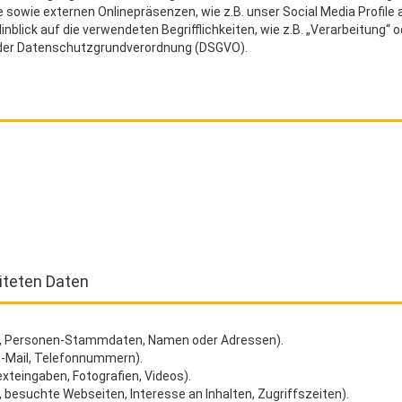
e sowie externen Onlinepräsenzen, wie z.B. unser Social Media Profil
inblick auf die verwendeten Begrifflichkeiten, wie z.B. „Verarbeitung“ 
 4 der Datenschutzgrundverordnung (DSGVO).
iteten Daten
., Personen-Stammdaten, Namen oder Adressen).
 E-Mail, Telefonnummern).
Texteingaben, Fotografien, Videos).
, besuchte Webseiten, Interesse an Inhalten, Zugriffszeiten).