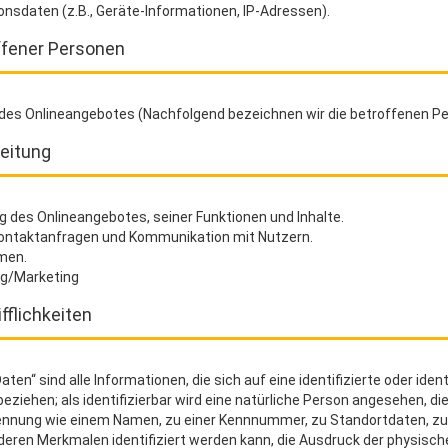
nsdaten (z.B., Geräte-Informationen, IP-Adressen).
ffener Personen
des Onlineangebotes (Nachfolgend bezeichnen wir die betroffenen 
eitung
g des Onlineangebotes, seiner Funktionen und Inhalte.
ontaktanfragen und Kommunikation mit Nutzern.
men.
g/Marketing
fflichkeiten
n“ sind alle Informationen, die sich auf eine identifizierte oder iden
eziehen; als identifizierbar wird eine natürliche Person angesehen, die
ennung wie einem Namen, zu einer Kennnummer, zu Standortdaten, zu e
ren Merkmalen identifiziert werden kann, die Ausdruck der physische