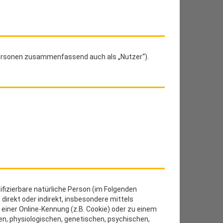
Personen zusammenfassend auch als „Nutzer“).
tifizierbare natürliche Person (im Folgenden
 direkt oder indirekt, insbesondere mittels
iner Online-Kennung (z.B. Cookie) oder zu einem
n, physiologischen, genetischen, psychischen,