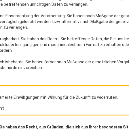
Sie betreffenden unrichtigen Daten zu verlangen.
nd Einschränkung der Verarbeitung: Sie haben nach Maßgabe der gese
verzüglich gelöscht werden, bzw. alternativ nach Maßgabe der gesetz
n zu verlangen.
agbarkeit: Sie haben das Recht, Sie betreffende Daten, die Sie uns b
rukturierten, gängigen und maschinenlesbaren Format zu erhalten ode
ordern.
chtsbehörde: Sie haben ferner nach Maßgabe der gesetzlichen Vorgab
sbehörde einzureichen.
rteilte Einwilligungen mit Wirkung für die Zukunft zu widerrufen.
ht
ie haben das Recht, aus Gründen, die sich aus Ihrer besonderen Sit