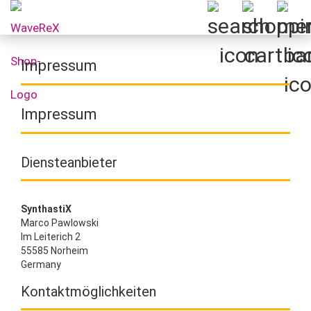
Impressum
Impressum
Diensteanbieter
SynthastiX
Marco Pawlowski
Im Leiterich 2
55585 Norheim
Germany
Kontaktmöglichkeiten