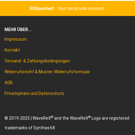
.REXpanded!
- Your nerdy side covered...
MEHR ÜBER...
Impressum
Kontakt
Versand- & Zahlungsbedingungen
Widerrufsrecht & Muster-Widerrufsformular
AGB
Privatsphäre und Datenschutz
®
®
© 2019-2025 | WaveReX
and the WaveReX
Logo are registered
trademarks of SynthastiX