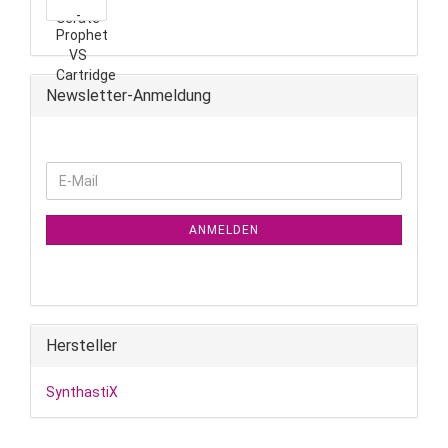
Newsletter-Anmeldung
WEITER
E-
ZUR
Mail
NEWSLETTER-
ANMELDUNG
ANMELDEN
Hersteller
SynthastiX