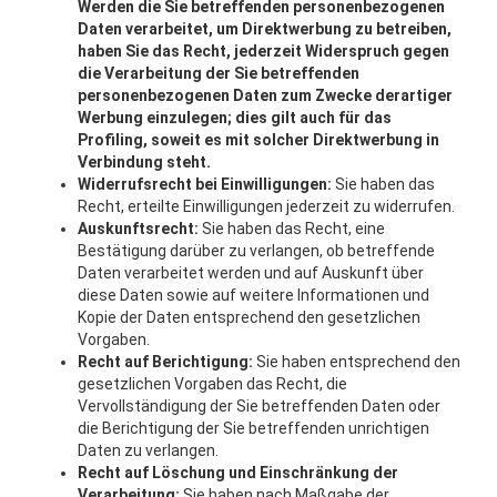
Werden die Sie betreffenden personenbezogenen
Daten verarbeitet, um Direktwerbung zu betreiben,
haben Sie das Recht, jederzeit Widerspruch gegen
die Verarbeitung der Sie betreffenden
personenbezogenen Daten zum Zwecke derartiger
Werbung einzulegen; dies gilt auch für das
Profiling, soweit es mit solcher Direktwerbung in
Verbindung steht.
Widerrufsrecht bei Einwilligungen:
Sie haben das
Recht, erteilte Einwilligungen jederzeit zu widerrufen.
Auskunftsrecht:
Sie haben das Recht, eine
Bestätigung darüber zu verlangen, ob betreffende
Daten verarbeitet werden und auf Auskunft über
diese Daten sowie auf weitere Informationen und
Kopie der Daten entsprechend den gesetzlichen
Vorgaben.
Recht auf Berichtigung:
Sie haben entsprechend den
gesetzlichen Vorgaben das Recht, die
Vervollständigung der Sie betreffenden Daten oder
die Berichtigung der Sie betreffenden unrichtigen
Daten zu verlangen.
Recht auf Löschung und Einschränkung der
Verarbeitung:
Sie haben nach Maßgabe der