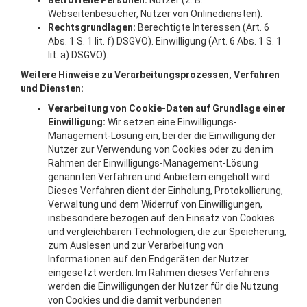
Betroffene Personen:
Nutzer (z. B.
Webseitenbesucher, Nutzer von Onlinediensten).
Rechtsgrundlagen:
Berechtigte Interessen (Art. 6
Abs. 1 S. 1 lit. f) DSGVO). Einwilligung (Art. 6 Abs. 1 S. 1
lit. a) DSGVO).
Weitere Hinweise zu Verarbeitungsprozessen, Verfahren
und Diensten:
Verarbeitung von Cookie-Daten auf Grundlage einer
Einwilligung:
Wir setzen eine Einwilligungs-
Management-Lösung ein, bei der die Einwilligung der
Nutzer zur Verwendung von Cookies oder zu den im
Rahmen der Einwilligungs-Management-Lösung
genannten Verfahren und Anbietern eingeholt wird.
Dieses Verfahren dient der Einholung, Protokollierung,
Verwaltung und dem Widerruf von Einwilligungen,
insbesondere bezogen auf den Einsatz von Cookies
und vergleichbaren Technologien, die zur Speicherung,
zum Auslesen und zur Verarbeitung von
Informationen auf den Endgeräten der Nutzer
eingesetzt werden. Im Rahmen dieses Verfahrens
werden die Einwilligungen der Nutzer für die Nutzung
von Cookies und die damit verbundenen