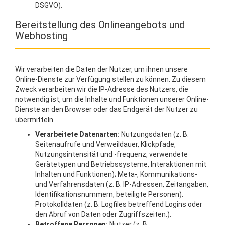
DSGVO).
Bereitstellung des Onlineangebots und
Webhosting
Wir verarbeiten die Daten der Nutzer, um ihnen unsere
Online-Dienste zur Verfügung stellen zu können. Zu diesem
Zweck verarbeiten wir die IP-Adresse des Nutzers, die
notwendig ist, um die Inhalte und Funktionen unserer Online-
Dienste an den Browser oder das Endgerät der Nutzer zu
übermitteln.
Verarbeitete Datenarten:
Nutzungsdaten (z. B.
Seitenaufrufe und Verweildauer, Klickpfade,
Nutzungsintensität und -frequenz, verwendete
Gerätetypen und Betriebssysteme, Interaktionen mit
Inhalten und Funktionen); Meta-, Kommunikations-
und Verfahrensdaten (z. B. IP-Adressen, Zeitangaben,
Identifikationsnummern, beteiligte Personen).
Protokolldaten (z. B. Logfiles betreffend Logins oder
den Abruf von Daten oder Zugriffszeiten.).
Betroffene Personen:
Nutzer (z. B.