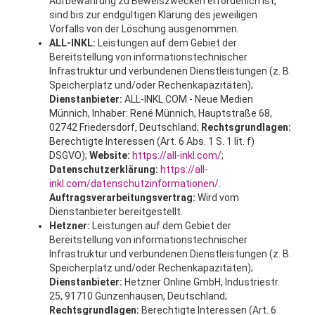
Aufbewahrung zu Beweiszwecken erforderlich ist,
sind bis zur endgültigen Klärung des jeweiligen
Vorfalls von der Löschung ausgenommen.
ALL-INKL:
Leistungen auf dem Gebiet der
Bereitstellung von informationstechnischer
Infrastruktur und verbundenen Dienstleistungen (z. B.
Speicherplatz und/oder Rechenkapazitäten);
Dienstanbieter:
ALL-INKL.COM - Neue Medien
Münnich, Inhaber: René Münnich, Hauptstraße 68,
02742 Friedersdorf, Deutschland;
Rechtsgrundlagen:
Berechtigte Interessen (Art. 6 Abs. 1 S. 1 lit. f)
DSGVO);
Website:
https://all-inkl.com/
;
Datenschutzerklärung:
https://all-
inkl.com/datenschutzinformationen/
.
Auftragsverarbeitungsvertrag:
Wird vom
Dienstanbieter bereitgestellt.
Hetzner:
Leistungen auf dem Gebiet der
Bereitstellung von informationstechnischer
Infrastruktur und verbundenen Dienstleistungen (z. B.
Speicherplatz und/oder Rechenkapazitäten);
Dienstanbieter:
Hetzner Online GmbH, Industriestr.
25, 91710 Gunzenhausen, Deutschland;
Rechtsgrundlagen:
Berechtigte Interessen (Art. 6