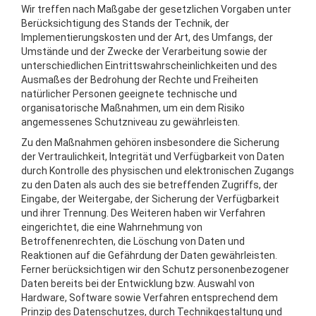
Wir treffen nach Maßgabe der gesetzlichen Vorgaben unter
Berücksichtigung des Stands der Technik, der
Implementierungskosten und der Art, des Umfangs, der
Umstände und der Zwecke der Verarbeitung sowie der
unterschiedlichen Eintrittswahrscheinlichkeiten und des
Ausmaßes der Bedrohung der Rechte und Freiheiten
natürlicher Personen geeignete technische und
organisatorische Maßnahmen, um ein dem Risiko
angemessenes Schutzniveau zu gewährleisten.
Zu den Maßnahmen gehören insbesondere die Sicherung
der Vertraulichkeit, Integrität und Verfügbarkeit von Daten
durch Kontrolle des physischen und elektronischen Zugangs
zu den Daten als auch des sie betreffenden Zugriffs, der
Eingabe, der Weitergabe, der Sicherung der Verfügbarkeit
und ihrer Trennung. Des Weiteren haben wir Verfahren
eingerichtet, die eine Wahrnehmung von
Betroffenenrechten, die Löschung von Daten und
Reaktionen auf die Gefährdung der Daten gewährleisten.
Ferner berücksichtigen wir den Schutz personenbezogener
Daten bereits bei der Entwicklung bzw. Auswahl von
Hardware, Software sowie Verfahren entsprechend dem
Prinzip des Datenschutzes, durch Technikgestaltung und