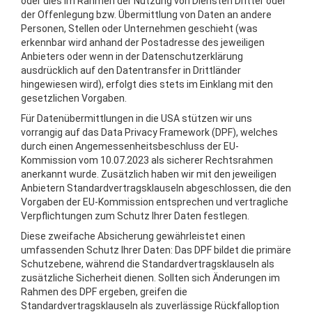
oder dies im Rahmen der Nutzung von Diensten Dritter oder
der Offenlegung bzw. Übermittlung von Daten an andere
Personen, Stellen oder Unternehmen geschieht (was
erkennbar wird anhand der Postadresse des jeweiligen
Anbieters oder wenn in der Datenschutzerklärung
ausdrücklich auf den Datentransfer in Drittländer
hingewiesen wird), erfolgt dies stets im Einklang mit den
gesetzlichen Vorgaben.
Für Datenübermittlungen in die USA stützen wir uns
vorrangig auf das Data Privacy Framework (DPF), welches
durch einen Angemessenheitsbeschluss der EU-
Kommission vom 10.07.2023 als sicherer Rechtsrahmen
anerkannt wurde. Zusätzlich haben wir mit den jeweiligen
Anbietern Standardvertragsklauseln abgeschlossen, die den
Vorgaben der EU-Kommission entsprechen und vertragliche
Verpflichtungen zum Schutz Ihrer Daten festlegen.
Diese zweifache Absicherung gewährleistet einen
umfassenden Schutz Ihrer Daten: Das DPF bildet die primäre
Schutzebene, während die Standardvertragsklauseln als
zusätzliche Sicherheit dienen. Sollten sich Änderungen im
Rahmen des DPF ergeben, greifen die
Standardvertragsklauseln als zuverlässige Rückfalloption