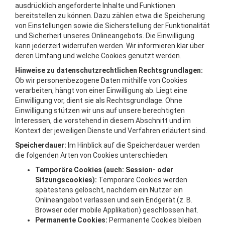
ausdrücklich angeforderte Inhalte und Funktionen
bereitstellen zu können. Dazu zählen etwa die Speicherung
von Einstellungen sowie die Sicherstellung der Funktionalität
und Sicherheit unseres Onlineangebots. Die Einwilligung
kann jederzeit widerrufen werden. Wir informieren klar über
deren Umfang und welche Cookies genutzt werden.
Hinweise zu datenschutzrechtlichen Rechtsgrundlagen:
Ob wir personenbezogene Daten mithilfe von Cookies
verarbeiten, hängt von einer Einwilligung ab. Liegt eine
Einwilligung vor, dient sie als Rechtsgrundlage. Ohne
Einwilligung stützen wir uns auf unsere berechtigten
Interessen, die vorstehend in diesem Abschnitt und im
Kontext der jeweiligen Dienste und Verfahren erläutert sind.
Speicherdauer:
Im Hinblick auf die Speicherdauer werden
die folgenden Arten von Cookies unterschieden:
Temporäre Cookies (auch: Session- oder
Sitzungscookies):
Temporäre Cookies werden
spätestens gelöscht, nachdem ein Nutzer ein
Onlineangebot verlassen und sein Endgerät (z. B.
Browser oder mobile Applikation) geschlossen hat.
Permanente Cookies:
Permanente Cookies bleiben