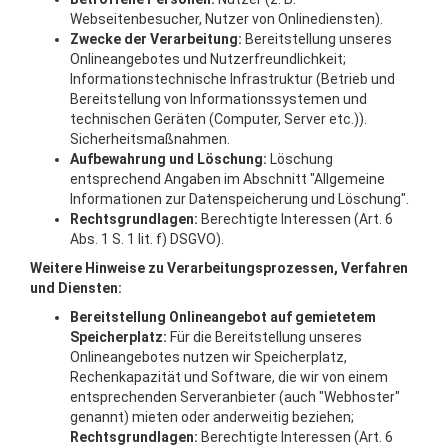
Webseitenbesucher, Nutzer von Onlinediensten).
Zwecke der Verarbeitung:
Bereitstellung unseres
Onlineangebotes und Nutzerfreundlichkeit;
Informationstechnische Infrastruktur (Betrieb und
Bereitstellung von Informationssystemen und
technischen Geräten (Computer, Server etc.)).
Sicherheitsmaßnahmen.
Aufbewahrung und Löschung:
Löschung
entsprechend Angaben im Abschnitt "Allgemeine
Informationen zur Datenspeicherung und Löschung".
Rechtsgrundlagen:
Berechtigte Interessen (Art. 6
Abs. 1 S. 1 lit. f) DSGVO).
Weitere Hinweise zu Verarbeitungsprozessen, Verfahren
und Diensten:
Bereitstellung Onlineangebot auf gemietetem
Speicherplatz:
Für die Bereitstellung unseres
Onlineangebotes nutzen wir Speicherplatz,
Rechenkapazität und Software, die wir von einem
entsprechenden Serveranbieter (auch "Webhoster"
genannt) mieten oder anderweitig beziehen;
Rechtsgrundlagen:
Berechtigte Interessen (Art. 6