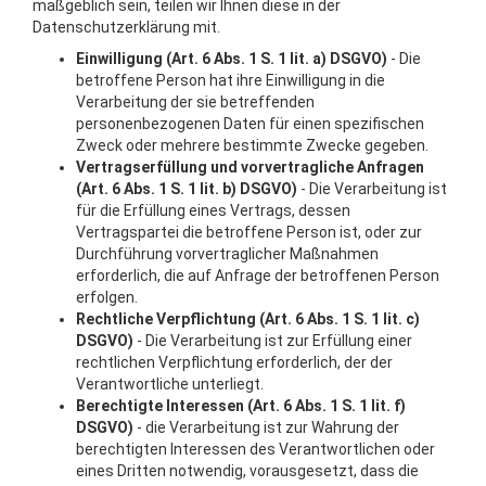
maßgeblich sein, teilen wir Ihnen diese in der
Datenschutzerklärung mit.
Einwilligung (Art. 6 Abs. 1 S. 1 lit. a) DSGVO)
- Die
betroffene Person hat ihre Einwilligung in die
Verarbeitung der sie betreffenden
personenbezogenen Daten für einen spezifischen
Zweck oder mehrere bestimmte Zwecke gegeben.
Vertragserfüllung und vorvertragliche Anfragen
(Art. 6 Abs. 1 S. 1 lit. b) DSGVO)
- Die Verarbeitung ist
für die Erfüllung eines Vertrags, dessen
Vertragspartei die betroffene Person ist, oder zur
Durchführung vorvertraglicher Maßnahmen
erforderlich, die auf Anfrage der betroffenen Person
erfolgen.
Rechtliche Verpflichtung (Art. 6 Abs. 1 S. 1 lit. c)
DSGVO)
- Die Verarbeitung ist zur Erfüllung einer
rechtlichen Verpflichtung erforderlich, der der
Verantwortliche unterliegt.
Berechtigte Interessen (Art. 6 Abs. 1 S. 1 lit. f)
DSGVO)
- die Verarbeitung ist zur Wahrung der
berechtigten Interessen des Verantwortlichen oder
eines Dritten notwendig, vorausgesetzt, dass die