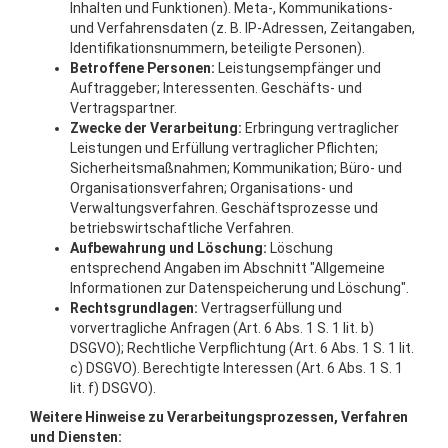
Inhalten und Funktionen). Meta-, Kommunikations-
und Verfahrensdaten (z. B. IP-Adressen, Zeitangaben,
Identifikationsnummern, beteiligte Personen).
Betroffene Personen:
Leistungsempfänger und
Auftraggeber; Interessenten. Geschäfts- und
Vertragspartner.
Zwecke der Verarbeitung:
Erbringung vertraglicher
Leistungen und Erfüllung vertraglicher Pflichten;
Sicherheitsmaßnahmen; Kommunikation; Büro- und
Organisationsverfahren; Organisations- und
Verwaltungsverfahren. Geschäftsprozesse und
betriebswirtschaftliche Verfahren.
Aufbewahrung und Löschung:
Löschung
entsprechend Angaben im Abschnitt "Allgemeine
Informationen zur Datenspeicherung und Löschung".
Rechtsgrundlagen:
Vertragserfüllung und
vorvertragliche Anfragen (Art. 6 Abs. 1 S. 1 lit. b)
DSGVO); Rechtliche Verpflichtung (Art. 6 Abs. 1 S. 1 lit.
c) DSGVO). Berechtigte Interessen (Art. 6 Abs. 1 S. 1
lit. f) DSGVO).
Weitere Hinweise zu Verarbeitungsprozessen, Verfahren
und Diensten: