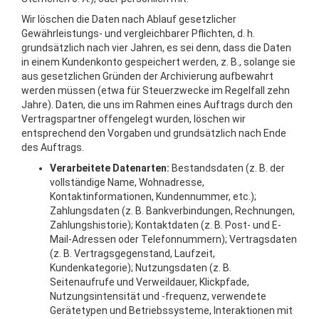
Wir löschen die Daten nach Ablauf gesetzlicher
Gewährleistungs- und vergleichbarer Pflichten, d. h.
grundsätzlich nach vier Jahren, es sei denn, dass die Daten
in einem Kundenkonto gespeichert werden, z. B., solange sie
aus gesetzlichen Gründen der Archivierung aufbewahrt
werden müssen (etwa für Steuerzwecke im Regelfall zehn
Jahre). Daten, die uns im Rahmen eines Auftrags durch den
Vertragspartner offengelegt wurden, löschen wir
entsprechend den Vorgaben und grundsätzlich nach Ende
des Auftrags.
Verarbeitete Datenarten:
Bestandsdaten (z. B. der
vollständige Name, Wohnadresse,
Kontaktinformationen, Kundennummer, etc.);
Zahlungsdaten (z. B. Bankverbindungen, Rechnungen,
Zahlungshistorie); Kontaktdaten (z. B. Post- und E-
Mail-Adressen oder Telefonnummern); Vertragsdaten
(z. B. Vertragsgegenstand, Laufzeit,
Kundenkategorie); Nutzungsdaten (z. B.
Seitenaufrufe und Verweildauer, Klickpfade,
Nutzungsintensität und -frequenz, verwendete
Gerätetypen und Betriebssysteme, Interaktionen mit