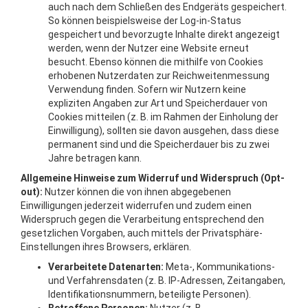
auch nach dem Schließen des Endgeräts gespeichert.
So können beispielsweise der Log-in-Status
gespeichert und bevorzugte Inhalte direkt angezeigt
werden, wenn der Nutzer eine Website erneut
besucht. Ebenso können die mithilfe von Cookies
erhobenen Nutzerdaten zur Reichweitenmessung
Verwendung finden. Sofern wir Nutzern keine
expliziten Angaben zur Art und Speicherdauer von
Cookies mitteilen (z. B. im Rahmen der Einholung der
Einwilligung), sollten sie davon ausgehen, dass diese
permanent sind und die Speicherdauer bis zu zwei
Jahre betragen kann.
Allgemeine Hinweise zum Widerruf und Widerspruch (Opt-
out):
Nutzer können die von ihnen abgegebenen
Einwilligungen jederzeit widerrufen und zudem einen
Widerspruch gegen die Verarbeitung entsprechend den
gesetzlichen Vorgaben, auch mittels der Privatsphäre-
Einstellungen ihres Browsers, erklären.
Verarbeitete Datenarten:
Meta-, Kommunikations-
und Verfahrensdaten (z. B. IP-Adressen, Zeitangaben,
Identifikationsnummern, beteiligte Personen).