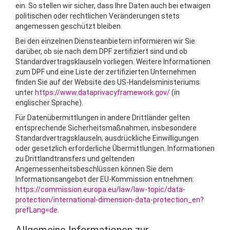
ein. So stellen wir sicher, dass Ihre Daten auch bei etwaigen
politischen oder rechtlichen Veränderungen stets
angemessen geschützt bleiben.
Bei den einzelnen Diensteanbietern informieren wir Sie
darüber, ob sie nach dem DPF zertifiziert sind und ob
Standardvertragsklauseln vorliegen. Weitere Informationen
zum DPF und eine Liste der zertifizierten Unternehmen
finden Sie auf der Website des US-Handelsministeriums
unter
https://www.dataprivacyframework.gov/
(in
englischer Sprache).
Für Datenübermittlungen in andere Drittländer gelten
entsprechende Sicherheitsmaßnahmen, insbesondere
Standardvertragsklauseln, ausdrückliche Einwilligungen
oder gesetzlich erforderliche Übermittlungen. Informationen
zu Drittlandtransfers und geltenden
Angemessenheitsbeschlüssen können Sie dem
Informationsangebot der EU-Kommission entnehmen:
https://commission.europa.eu/law/law-topic/data-
protection/international-dimension-data-protection_en?
prefLang=de.