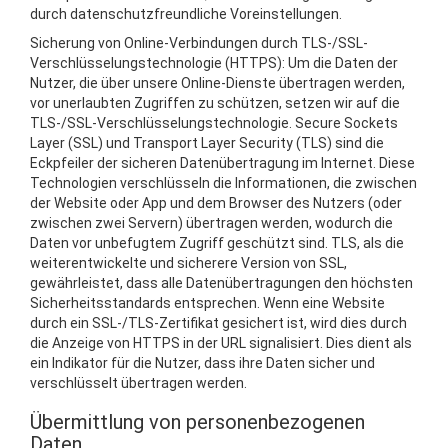
durch datenschutzfreundliche Voreinstellungen.
Sicherung von Online-Verbindungen durch TLS-/SSL-
Verschlüsselungstechnologie (HTTPS): Um die Daten der
Nutzer, die über unsere Online-Dienste übertragen werden,
vor unerlaubten Zugriffen zu schützen, setzen wir auf die
TLS-/SSL-Verschlüsselungstechnologie. Secure Sockets
Layer (SSL) und Transport Layer Security (TLS) sind die
Eckpfeiler der sicheren Datenübertragung im Internet. Diese
Technologien verschlüsseln die Informationen, die zwischen
der Website oder App und dem Browser des Nutzers (oder
zwischen zwei Servern) übertragen werden, wodurch die
Daten vor unbefugtem Zugriff geschützt sind. TLS, als die
weiterentwickelte und sicherere Version von SSL,
gewährleistet, dass alle Datenübertragungen den höchsten
Sicherheitsstandards entsprechen. Wenn eine Website
durch ein SSL-/TLS-Zertifikat gesichert ist, wird dies durch
die Anzeige von HTTPS in der URL signalisiert. Dies dient als
ein Indikator für die Nutzer, dass ihre Daten sicher und
verschlüsselt übertragen werden.
Übermittlung von personenbezogenen
Daten