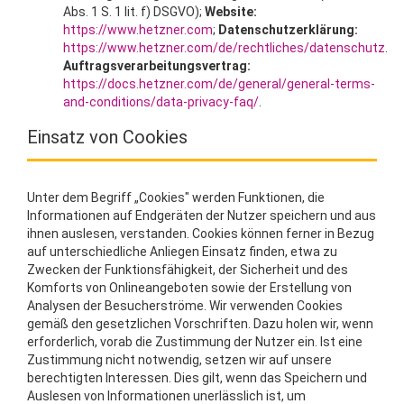
Abs. 1 S. 1 lit. f) DSGVO);
Website:
https://www.hetzner.com
;
Datenschutzerklärung:
https://www.hetzner.com/de/rechtliches/datenschutz
.
Auftragsverarbeitungsvertrag:
https://docs.hetzner.com/de/general/general-terms-
and-conditions/data-privacy-faq/
.
Einsatz von Cookies
Unter dem Begriff „Cookies" werden Funktionen, die
Informationen auf Endgeräten der Nutzer speichern und aus
ihnen auslesen, verstanden. Cookies können ferner in Bezug
auf unterschiedliche Anliegen Einsatz finden, etwa zu
Zwecken der Funktionsfähigkeit, der Sicherheit und des
Komforts von Onlineangeboten sowie der Erstellung von
Analysen der Besucherströme. Wir verwenden Cookies
gemäß den gesetzlichen Vorschriften. Dazu holen wir, wenn
erforderlich, vorab die Zustimmung der Nutzer ein. Ist eine
Zustimmung nicht notwendig, setzen wir auf unsere
berechtigten Interessen. Dies gilt, wenn das Speichern und
Auslesen von Informationen unerlässlich ist, um