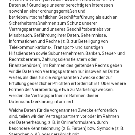
Daten auf Grundlage unserer berechtigten Interessen
sowohl an einer ordnungsgemäßen und
betriebswirtschaftlichen Geschäftsführung als auch an
Sicherheitsmaßnahmen zum Schutz unserer
Vertragspartner und unseres Geschäftsbetriebs vor
Missbrauch, Gefährdung ihrer Daten, Geheimnisse,
Informationen und Rechte (z. B. zur Beteiligung von
Telekommunikations-, Transport- und sonstigen
Hilfsdiensten sowie Subunternehmern, Banken, Steuer- und
Rechtsberatern, Zahlungsdienstleistern oder
Finanzbehörden). Im Rahmen des geltenden Rechts geben
wir die Daten von Vertragspartnern nur insoweit an Dritte
weiter, als dies für die vorgenannten Zwecke oder zur
Erfüllung gesetzlicher Pflichten erforderlich ist. Über weitere
Formen der Verarbeitung, etwa zu Marketingzwecken,
werden die Vertragspartner im Rahmen dieser
Datenschutzerklärung informiert.
Welche Daten für die vorgenannten Zwecke erforderlich
sind, teilen wir den Vertragspartnern vor oder im Rahmen
der Datenerhebung, z. B. in Onlineformularen, durch
besondere Kennzeichnung (z. B. Farben) bzw. Symbole (z. B.
Sternchen o. Ä.), oder persönlich mit.